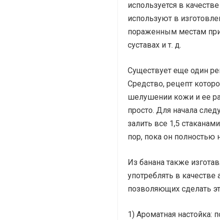
используется в качестве
используют в изготовле
пораженным местам при 
суставах и т. д.
Существует еще один ре
Средство, рецепт которо
шелушении кожи и ее ра
просто. Для начала след
залить все 1,5 стаканам
пор, пока он полностью 
Из банана также изгота
употреблять в качестве 
позволяющих сделать эт
1) Ароматная настойка: п