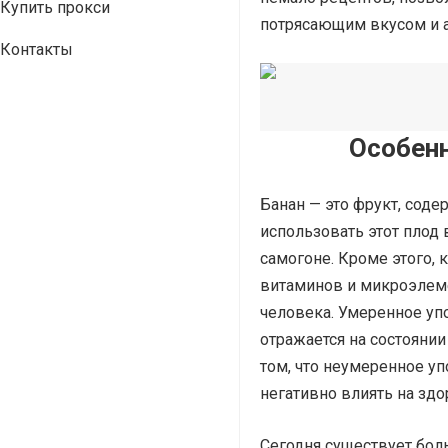
Купить прокси
потрясающим вкусом и 
Контакты
Особенн
Банан — это фрукт, сод
использовать этот плод 
самогоне. Кроме этого,
витаминов и микроэлеме
человека. Умеренное уп
отражается на состоянии
том, что неумеренное у
негативно влиять на здо
Сегодня существует бол