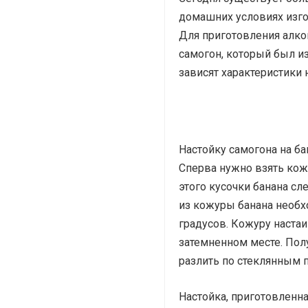
домашних условиях изго
Для приготовления алко
самогон, который был из
зависят характеристики 
Настойку самогона на ба
Сперва нужно взять кожу
этого кусочки банана с
из кожуры банана необх
градусов. Кожуру наста
затемненном месте. Пол
разлить по стеклянным 
Настойка, приготовленна