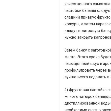
качественного самогона
настойки бананы следует
сладкий привкус фрукто
кожуры, а затем нареза
кладут в литровую банку
нужно закрыть капроно
Затем банку с заготовк
место. Этого срока буде
насыщенный вкус и аром
профильтровать через ва
лучше всего подавать в
2) Фруктовая настойка с
мякоть четырех бананов,
дистиллированной воды и
необходимо снять кожур