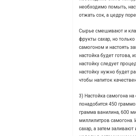
необходимо помыть, нас
отжать сок, а цедру пор
Сырье смешивают и клад
фрукты сахар, но только
самогоном и настоять за
настойка будет готова, 
настойку следует проце
настойку нужно будет ра
чтобы напиток качествен
3) Настойка самогона на
понадобится 450 граммо
грамма ванилина, 600 м
миллилитров самогона. 
сахар, а затем заливают