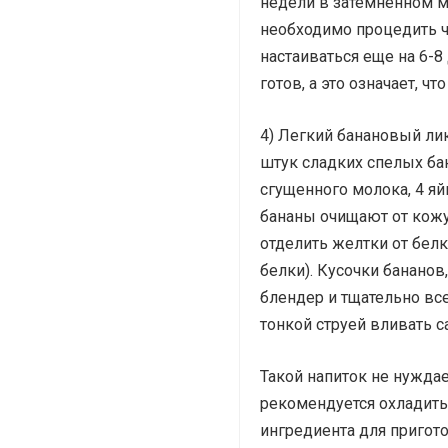
недели в затемненном м
необходимо процедить ч
настаиваться еще на 6-8
готов, а это означает, чт
4) Легкий банановый лик
штук сладких спелых ба
сгущенного молока, 4 я
бананы очищают от кожу
отделить желтки от бел
белки). Кусочки бананов
блендер и тщательно все
тонкой струей вливать с
Такой напиток не нуждае
рекомендуется охладить
ингредиента для пригот