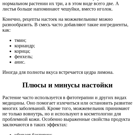
нормальном растении их три, а в этом виде всего две. А
листья больше напоминают чешуйки, вместо иголок.
Конечно, рецепты настоек на можжевельнике можно
разнообразить. В смесь часто добавляют такие ингредиенты,
как:
тмин;
кориандр;
корица;
фенхель;
анис.
Иногда для полноты вкуса встречается цедра лимона.
Плюсы и минусы настойки
Растение часто используется в фитотерапии и других видах
медицины. Оно помогает излечиться или остановить развитие
многих заболеваний. Кроме того, можжевельник принимают
не только вовнутрь, но и используют в косметологии для
проблемной кожи. Особенно выраженные свойства продукта
заключаются в таких эффектах:
убивает бактерии;