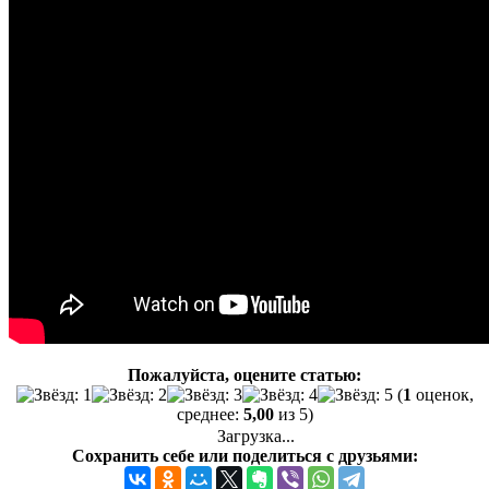
Пожалуйста, оцените статью:
(
1
оценок,
среднее:
5,00
из 5)
Загрузка...
Сохранить себе или поделиться с друзьями: