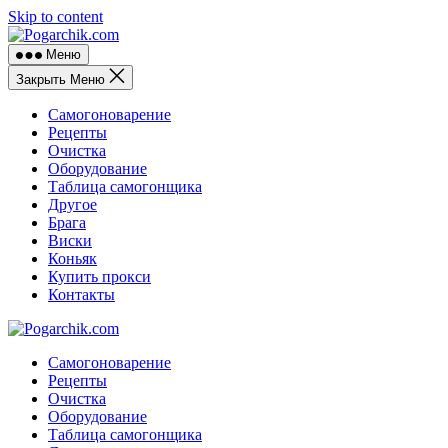
Skip to content
Меню
Закрыть Меню
Самогоноварение
Рецепты
Очистка
Оборудование
Таблица самогонщика
Другое
Брага
Виски
Коньяк
Купить прокси
Контакты
Самогоноварение
Рецепты
Очистка
Оборудование
Таблица самогонщика