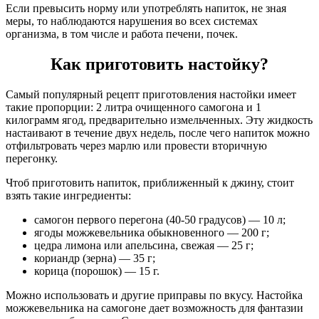
Если превысить норму или употреблять напиток, не зная
меры, то наблюдаются нарушения во всех системах
организма, в том числе и работа печени, почек.
Как приготовить настойку?
Самый популярный рецепт приготовления настойки имеет
такие пропорции: 2 литра очищенного самогона и 1
килограмм ягод, предварительно измельченных. Эту жидкость
настаивают в течение двух недель, после чего напиток можно
отфильтровать через марлю или провести вторичную
перегонку.
Чтоб приготовить напиток, приближенный к джину, стоит
взять такие ингредиенты:
самогон первого перегона (40-50 градусов) — 10 л;
ягоды можжевельника обыкновенного — 200 г;
цедра лимона или апельсина, свежая — 25 г;
кориандр (зерна) — 35 г;
корица (порошок) — 15 г.
Можно использовать и другие приправы по вкусу. Настойка
можжевельника на самогоне дает возможность для фантазии