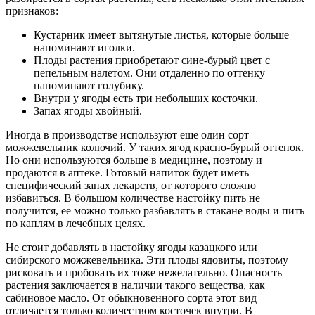
признаков:
Кустарник имеет вытянутые листья, которые больше
напоминают иголки.
Плоды растения приобретают сине-бурый цвет с
пепельным налетом. Они отдаленно по оттенку
напоминают голубику.
Внутри у ягоды есть три небольших косточки.
Запах ягоды хвойный.
Иногда в производстве используют еще один сорт —
можжевельник колючий. У таких ягод красно-бурый оттенок.
Но они используются больше в медицине, поэтому и
продаются в аптеке. Готовый напиток будет иметь
специфический запах лекарств, от которого сложно
избавиться. В большом количестве настойку пить не
получится, ее можно только разбавлять в стакане воды и пить
по каплям в лечебных целях.
Не стоит добавлять в настойку ягоды казацкого или
сибирского можжевельника. Эти плоды ядовиты, поэтому
рисковать и пробовать их тоже нежелательно. Опасность
растения заключается в наличии такого вещества, как
сабиновое масло. От обыкновенного сорта этот вид
отличается только количеством косточек внутри. В