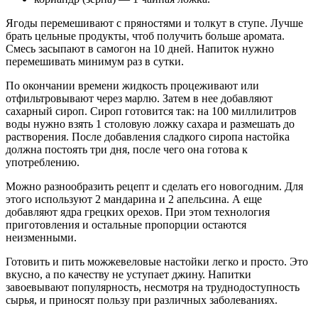
Ягоды перемешивают с пряностями и толкут в ступе. Лучше
брать цельные продукты, чтоб получить больше аромата.
Смесь засыпают в самогон на 10 дней. Напиток нужно
перемешивать минимум раз в сутки.
По окончании времени жидкость процеживают или
отфильтровывают через марлю. Затем в нее добавляют
сахарный сироп. Сироп готовится так: на 100 миллилитров
воды нужно взять 1 столовую ложку сахара и размешать до
растворения. После добавления сладкого сиропа настойка
должна постоять три дня, после чего она готова к
употреблению.
Можно разнообразить рецепт и сделать его новогодним. Для
этого используют 2 мандарина и 2 апельсина. А еще
добавляют ядра грецких орехов. При этом технология
приготовления и остальные пропорции остаются
неизменными.
Готовить и пить можжевеловые настойки легко и просто. Это
вкусно, а по качеству не уступает джину. Напитки
завоевывают популярность, несмотря на труднодоступность
сырья, и приносят пользу при различных заболеваниях.