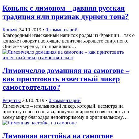
Коньяк с лимоном – давняя русская
традиция или признак дурного тона?
Коньяк
24.10.2019
•
0 комментарий
Благородный изысканный напиток родом из Франции – так о
коньяке говорят настоящие ценители хорошего спиртного.
Они же уверены, что правильно…
Лимончелло домашняя на самогоне –
как приготовить известный ликер
самостоятельно?
Рецепты
20.10.2019
•
0 комментарий
Лимончелло – итальянский ликер, который, несмотря на
простоту своего состава, получил широкую известность по
всему миру благодаря неповторимому и оригинальному…
Лимонная настойка на самогоне