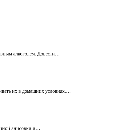
зивным алкоголем. Довести…
ливать их в домашних условиях.…
одиной анисовки и…