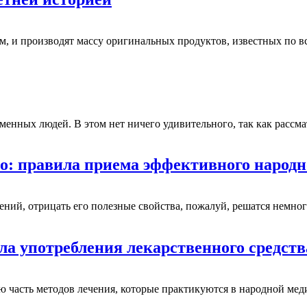
м, и производят массу оригинальных продуктов, известных по 
ременных людей. В этом нет ничего удивительного, так как рас
: правила приема эффективного народн
ний, отрицать его полезные свойства, пожалуй, решатся немно
а употребления лекарственного средств
ю часть методов лечения, которые практикуются в народной ме