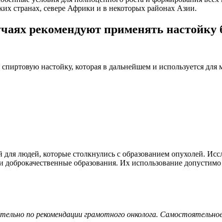
ких странах, севере Африки и в некоторых районах Азии.
учаях рекомендуют применять настойку 
т спиртовую настойку, которая в дальнейшем и используется дл
 для людей, которые столкнулись с образованием опухолей. Исс
и доброкачественные образования. Их использование допустимо 
тельно по рекомендации грамотного онколога. Самостоятельное 