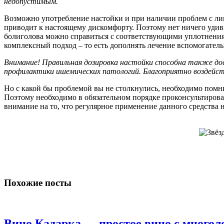
недопустимым.
Возможно употребление настойки и при наличии проблем с лим
приводит к настоящему дискомфорту. Поэтому нет ничего удив
болиголова можно справиться с соответствующими уплотнениями
комплексный подход – то есть дополнять лечение вспомогатель
Внимание! Правильная дозировка настойки способна также до
профилактики ишемических патологий. Благоприятно воздейст
Но с какой бы проблемой вы не столкнулись, необходимо помнит
Поэтому необходимо в обязательном порядке проконсультирова
внимание на то, что регулярное применение данного средства
Похожие посты
Вино Кадарка — простое вино с многол