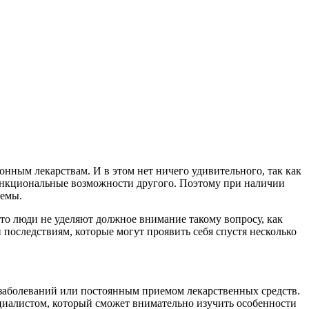
нным лекарствам. И в этом нет ничего удивительного, так как
ункциональные возможности другого. Поэтому при наличии
лемы.
то люди не уделяют должное внимание такому вопросу, как
 последствиям, которые могут проявить себя спустя несколько
 заболеваний или постоянным приемом лекарственных средств.
ециалистом, который сможет внимательно изучить особенности