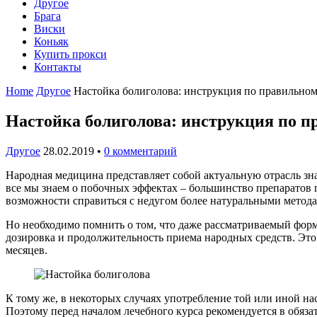
Другое
Брага
Виски
Коньяк
Купить прокси
Контакты
Home
Другое
Настойка болиголова: инструкция по правильн
Настойка болиголова: инструкция по 
Другое
28.02.2019
•
0 комментарий
Народная медицина представляет собой актуальную отрасль зна
все мы знаем о побочных эффектах – большинство препаратов
возможности справиться с недугом более натуральными метода
Но необходимо помнить о том, что даже рассматриваемый форм
дозировка и продолжительность приема народных средств. Это 
месяцев.
К тому же, в некоторых случаях употребление той или иной н
Поэтому перед началом лечебного курса рекомендуется в обяз