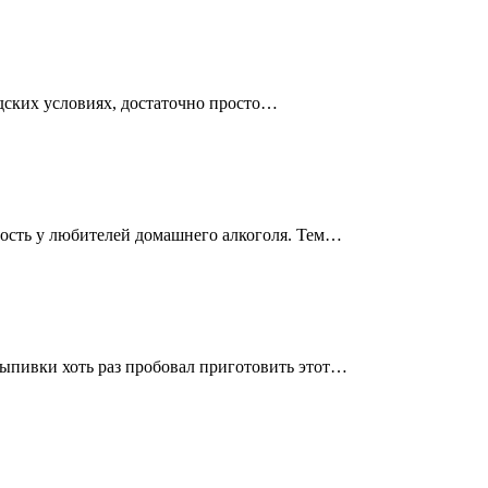
одских условиях, достаточно просто…
ность у любителей домашнего алкоголя. Тем…
ыпивки хоть раз пробовал приготовить этот…