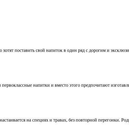
 хотят поставить свой напиток в один ряд с дорогим и эксклю
 и первоклассные напитки и вместо этого предпочитают изготав
 настаивается на специях и травах, без повторной перегонки. Р