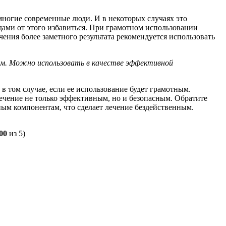
многие современные люди. И в некоторых случаях это
ами от этого избавиться. При грамотном использовании
ения более заметного результата рекомендуется использовать
ем. Можно использовать в качестве эффективной
в том случае, если ее использование будет грамотным.
лечение не только эффективным, но и безопасным. Обратите
ным компонентам, что сделает лечение бездейственным.
00
из 5)