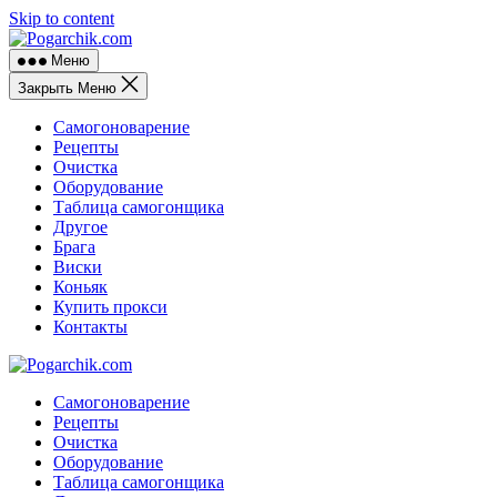
Skip to content
Меню
Закрыть Меню
Самогоноварение
Рецепты
Очистка
Оборудование
Таблица самогонщика
Другое
Брага
Виски
Коньяк
Купить прокси
Контакты
Самогоноварение
Рецепты
Очистка
Оборудование
Таблица самогонщика