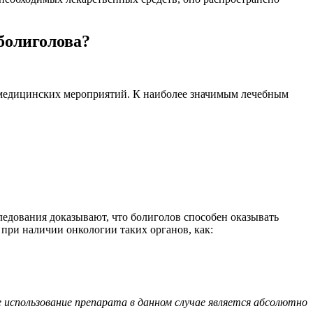
болиголова?
я медицинских мероприятий. К наиболее значимым лечебным
ледования доказывают, что болиголов способен оказывать
при наличии онкологии таких органов, как:
использование препарата в данном случае является абсолютно