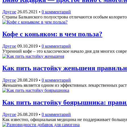
Другое
26.05.2021
•
0 комментарий
Страны Балканского полуострова отличаются особым колорито
Кофе с коньяком: в чем польза?
Другое
09.10.2019
•
0 комментарий
Утренний кофе – это классическое начало дня для многих сов
Как пить настойку женьшеня правильно
Другое
28.08.2019
•
0 комментарий
Женьшень является одним из эффективных лекарственных расте
Как пить настойку боярышника: правил
Другое
26.08.2019
•
0 комментарий
Как известно, официальная медицина не поддерживает большу